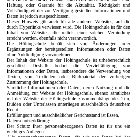
Haftung oder Garantie für die Aktualität, Richtigkeit und
Vollständigkeit der zur Verfügung gestellten Informationen und
Daten ist jedoch ausgeschlossen.
Dieser Hinweis gilt auch für alle anderen Websites, auf die
durch Hyperlinks verwiesen wird. Die Höltingschule ist für den
Inhalt von Websites, die mittels einer solchen Verbindung
erreicht werden, ebenfalls nicht verantwortlich.
Die Höltingschule behält sich vor, Änderungen oder
Ergänzungen der bereitgestellten Informationen oder Daten
ohne Ankündigung vorzunehmen.
Der Inhalt der Website der Höltingschule ist urheberrechtlich
geschützt. Deshalb bedarf die Vervielfältigung von
Informationen oder Daten, insbesondere die Verwendung von
Texten, von Textteilen oder Bildmaterial der vorherigen
Zustimmung der Höltingschule.
Sämtliche Informationen oder Daten, deren Nutzung und die
Anmeldung zur Website der Höltingschule, ebenso sämtliches
mit der Website der Höltingschule zusammenhängendes Tun,
Dulden oder Unterlassen unterliegen ausschließlich deutschem
Recht.
Erfüllungsort und ausschließlicher Gerichtsstand ist Essen.
Datenschutzerklärung:
Der Schutz Ihrer personenbezogenen Daten ist für uns ein
wichtiges Anliegen.