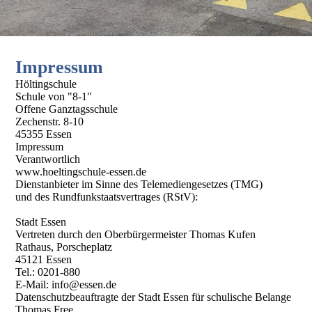
Impressum
Höltingschule
Schule von "8-1"
Offene Ganztagsschule
Zechenstr. 8-10
45355 Essen
Impressum
Verantwortlich
www.hoeltingschule-essen.de
Dienstanbieter im Sinne des Telemediengesetzes (TMG)
und des Rundfunkstaatsvertrages (RStV):
Stadt Essen
Vertreten durch den Oberbürgermeister Thomas Kufen
Rathaus, Porscheplatz
45121 Essen
Tel.: 0201-880
E-Mail: info@essen.de
Datenschutzbeauftragte der Stadt Essen für schulische Belange
Thomas Free