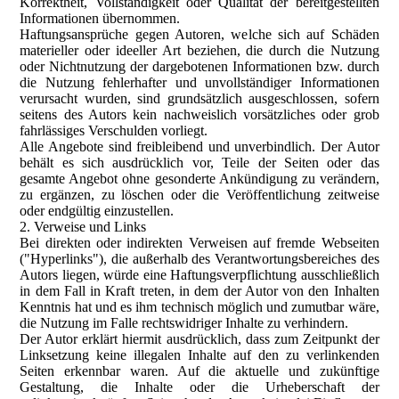
Korrektheit, Vollständigkeit oder Qualität der bereitgestellten
Informationen übernommen.
Haftungsansprüche gegen Autoren, welche sich auf Schäden
materieller oder ideeller Art beziehen, die durch die Nutzung
oder Nichtnutzung der dargebotenen Informationen bzw. durch
die Nutzung fehlerhafter und unvollständiger Informationen
verursacht wurden, sind grundsätzlich ausgeschlossen, sofern
seitens des Autors kein nachweislich vorsätzliches oder grob
fahrlässiges Verschulden vorliegt.
Alle Angebote sind freibleibend und unverbindlich. Der Autor
behält es sich ausdrücklich vor, Teile der Seiten oder das
gesamte Angebot ohne gesonderte Ankündigung zu verändern,
zu ergänzen, zu löschen oder die Veröffentlichung zeitweise
oder endgültig einzustellen.
2. Verweise und Links
Bei direkten oder indirekten Verweisen auf fremde Webseiten
("Hyperlinks"), die außerhalb des Verantwortungsbereiches des
Autors liegen, würde eine Haftungsverpflichtung ausschließlich
in dem Fall in Kraft treten, in dem der Autor von den Inhalten
Kenntnis hat und es ihm technisch möglich und zumutbar wäre,
die Nutzung im Falle rechtswidriger Inhalte zu verhindern.
Der Autor erklärt hiermit ausdrücklich, dass zum Zeitpunkt der
Linksetzung keine illegalen Inhalte auf den zu verlinkenden
Seiten erkennbar waren. Auf die aktuelle und zukünftige
Gestaltung, die Inhalte oder die Urheberschaft der