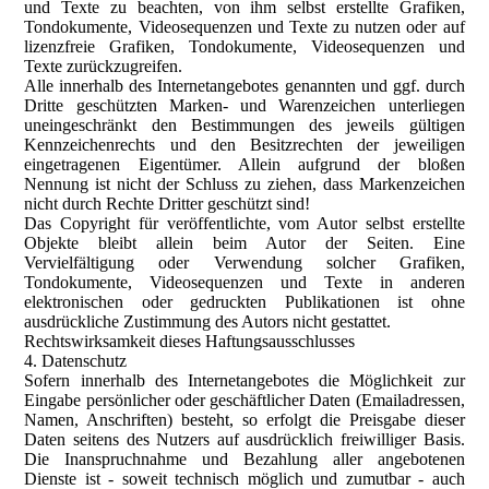
und Texte zu beachten, von ihm selbst erstellte Grafiken,
Tondokumente, Videosequenzen und Texte zu nutzen oder auf
lizenzfreie Grafiken, Tondokumente, Videosequenzen und
Texte zurückzugreifen.
Alle innerhalb des Internetangebotes genannten und ggf. durch
Dritte geschützten Marken- und Warenzeichen unterliegen
uneingeschränkt den Bestimmungen des jeweils gültigen
Kennzeichenrechts und den Besitzrechten der jeweiligen
eingetragenen Eigentümer. Allein aufgrund der bloßen
Nennung ist nicht der Schluss zu ziehen, dass Markenzeichen
nicht durch Rechte Dritter geschützt sind!
Das Copyright für veröffentlichte, vom Autor selbst erstellte
Objekte bleibt allein beim Autor der Seiten. Eine
Vervielfältigung oder Verwendung solcher Grafiken,
Tondokumente, Videosequenzen und Texte in anderen
elektronischen oder gedruckten Publikationen ist ohne
ausdrückliche Zustimmung des Autors nicht gestattet.
Rechtswirksamkeit dieses Haftungsausschlusses
4. Datenschutz
Sofern innerhalb des Internetangebotes die Möglichkeit zur
Eingabe persönlicher oder geschäftlicher Daten (Emailadressen,
Namen, Anschriften) besteht, so erfolgt die Preisgabe dieser
Daten seitens des Nutzers auf ausdrücklich freiwilliger Basis.
Die Inanspruchnahme und Bezahlung aller angebotenen
Dienste ist - soweit technisch möglich und zumutbar - auch