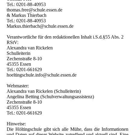
Tel.: 0201-88-40953
thomas.free@schule.essen.de
& Markus Thierbach
Tel.: 0201-88-40953
Markus.thierbach@schule.essen.de
Verantwortliche für den redaktionellen Inhalt i.S.d.§55 Abs. 2
RStV:
Alexandra van Rickelen
Schulleiterin
Zechenstraße 8-10
45355 Essen
Tel.: 0201-661629
hoeltingschule.info@schule.essen.de
Webmaster:
Alexandra van Rickelen (Schulleiterin)
Angelina Betting (Schulverwaltungsassistenz)
Zechenstraße 8-10
45355 Essen
Tel.: 0201-661629
Hinweise:
Die Höltingschule gibt sich alle Mühe, dass die Informationen
und Daten auf dieser Website zutreffend und aktuell sind. Eine