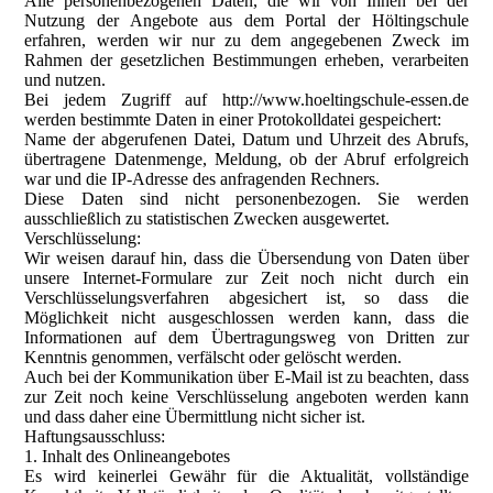
Alle personenbezogenen Daten, die wir von Ihnen bei der
Nutzung der Angebote aus dem Portal der Höltingschule
erfahren, werden wir nur zu dem angegebenen Zweck im
Rahmen der gesetzlichen Bestimmungen erheben, verarbeiten
und nutzen.
Bei jedem Zugriff auf http://www.hoeltingschule-essen.de
werden bestimmte Daten in einer Protokolldatei gespeichert:
Name der abgerufenen Datei, Datum und Uhrzeit des Abrufs,
übertragene Datenmenge, Meldung, ob der Abruf erfolgreich
war und die IP-Adresse des anfragenden Rechners.
Diese Daten sind nicht personenbezogen. Sie werden
ausschließlich zu statistischen Zwecken ausgewertet.
Verschlüsselung:
Wir weisen darauf hin, dass die Übersendung von Daten über
unsere Internet-Formulare zur Zeit noch nicht durch ein
Verschlüsselungsverfahren abgesichert ist, so dass die
Möglichkeit nicht ausgeschlossen werden kann, dass die
Informationen auf dem Übertragungsweg von Dritten zur
Kenntnis genommen, verfälscht oder gelöscht werden.
Auch bei der Kommunikation über E-Mail ist zu beachten, dass
zur Zeit noch keine Verschlüsselung angeboten werden kann
und dass daher eine Übermittlung nicht sicher ist.
Haftungsausschluss:
1. Inhalt des Onlineangebotes
Es wird keinerlei Gewähr für die Aktualität, vollständige