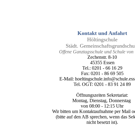
Kontakt und Anfahrt
Höltingschule
Städt. Gemeinschaftsgrundschu
Offene Ganztagsschule und Schule von 
Zechenstr. 8-10
45355 Essen
Tel.: 0201 - 66 16 29
Fax: 0201 - 86 69 505
E-Mail: hoeltingschule.info@schule.ess
Tel. OGT: 0201 - 83 91 24 89
Öffnungszeiten
Sekretariat:
Montag, Dienstag, Donnerstag
von 08:00 - 12:15 Uhr
Wir bitten um Kontaktaufnahme per Mail o
(bitte auf den AB sprechen, wenn das Sek
nicht besetzt ist).