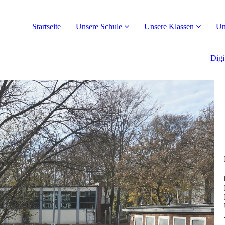
Startseite
Unsere Schule
Unsere Klassen
Un
Digi