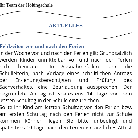
Ihr Team der Höltingschule
AKTUELLES
F
ehlzeiten vor und nach den Ferien
In der Woche vor und nach den Ferien gilt: Gru
ndsätzlich
werden Kinder unmittelbar vor und nach den Ferien
nicht beurlaubt. In Ausnahmefällen kann die
Schulleiterin, nach Vorlage eines schriftlichen Antrags
der Erziehungsberechtigten und Prüfung des
Sachverhaltes, eine Beurlaubung aussprechen. Der
begründete Antrag ist spätestens 14 Tage vor dem
letzten Schultag in der Schule einzureichen.
Sollte Ihr Kind am letzten Schultag vor den Ferien bzw.
am ersten Schultag nach den Ferien nicht zur Schule
kommen können, legen Sie bitte unbedingt und
spätestens 10 Tage nach den Ferien ein ärztliches Attest
vor.