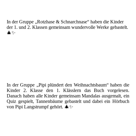
In der Gruppe „Rotzhase & Schnarchnase“ haben die Kinder
der 1. und 2. Klassen gemeinsam wundervolle Werke gebastelt.
🎄✨
In der Gruppe „Pipi plündert den Weihnachtsbaum“ haben die
Kinder 2. Klasse den 1. Klässlern das Buch vorgelesen.
Danach haben alle Kinder gemeinsam Mandalas ausgemalt, ein
Quiz gespielt, Tannenbäume gebastelt und dabei ein Hörbuch
von Pipi Langstrumpf gehört. 🎄✨